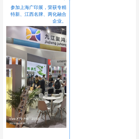
参加上海广印展，荣获专精
特新、江西名牌、两化融合
企业。