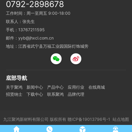
0792-2898678
工作时间：周一至周五 9:00-18:00
联系人：张先生
手机：13767211595
邮件：yyb@jhxcl.com.cn
地址：江西省武宁县万福工业园国际灯饰城旁
底部导航
关于聚鸿
新闻中心
产品中心
应用行业
在线商城
招贤纳士
下载中心
联系聚鸿
品牌代理
九江聚鸿新材料有限公司
版权所有
赣ICP备19013796号-1
站点地图