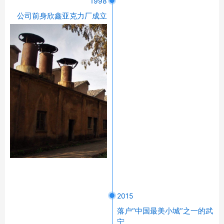
1998
公司前身欣鑫亚克力厂成立
2015
落户“中国最美小城”之一的武
宁