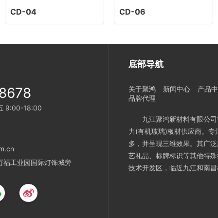
CD-04
CD-06
底部导航
8678
关于聚鸿
新闻中心
产品中
品牌代理
:00-18:00
九江聚鸿新材料有限公司
力(有机玻璃)板材供应商。
多，并呈现三维效果。其广泛
m.cn
艺礼品、标牌标识等其他特殊
万福工业园国际灯饰城旁
技术开发区，临近九江和南昌