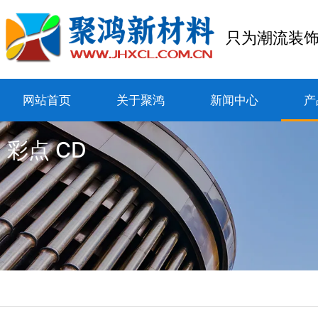
只为潮流装
网站首页
关于聚鸿
新闻中心
产
彩点 CD