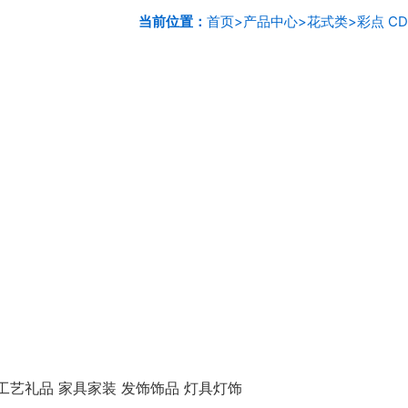
当前位置：
首页
>
产品中心
>
花式类
>
彩点 CD
工艺礼品 家具家装 发饰饰品 灯具灯饰