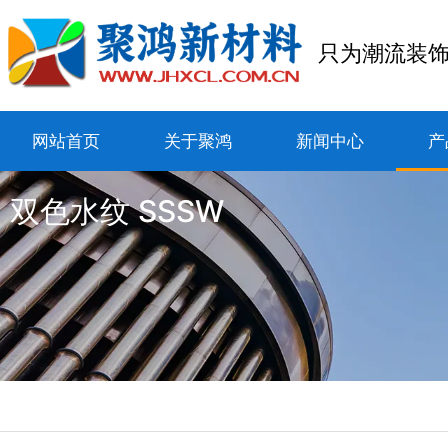
只为潮流装
网站首页
关于聚鸿
新闻中心
产
双色水纹 SSSW