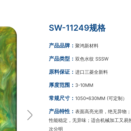
SW-11249规格
产品品牌：
聚鸿新材料
产品类型：
双色水纹 SSSW
原料保证：
进口三菱全新料
厚度范围：
3-10MM
常规尺寸：
1050*630MM (可定制）
产品特性：
表面高亮光滑，绝无异物；
性能稳定，无异味；适合机械加工又易热
次分明