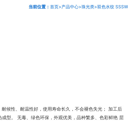
当前位置：
首页
>
产品中心
>
珠光类
>
双色水纹 SSSW
 耐候性、耐温性好，使用寿命长久，不会褪色失光； 加工后
成型。 无毒、绿色环保，外观优美，品种繁多、色彩鲜艳 层