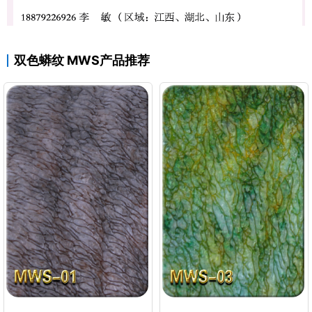
双色蟒纹 MWS产品推荐