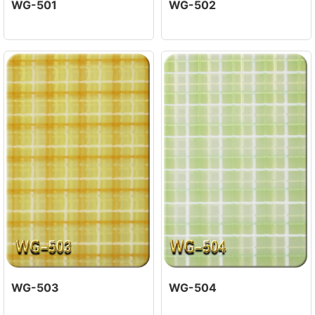
WG-501
WG-502
WG-503
WG-504