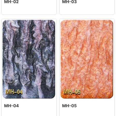
MH-02
MH-03
MH-04
MH-05