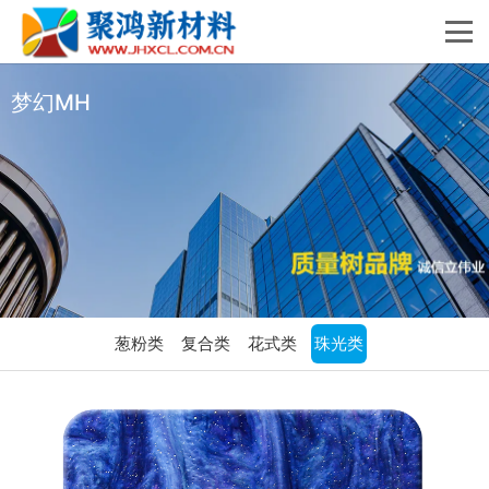
梦幻MH
葱粉类
复合类
花式类
珠光类