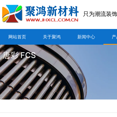
只为潮流装
网站首页
关于聚鸿
新闻中心
产
唐彩 FCS