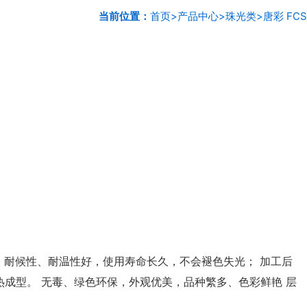
当前位置：
首页
>
产品中心
>
珠光类
>
唐彩 FCS
 耐候性、耐温性好，使用寿命长久，不会褪色失光； 加工后
成型。 无毒、绿色环保，外观优美，品种繁多、色彩鲜艳 层