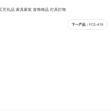
工艺礼品 家具家装 发饰饰品 灯具灯饰
下一产品：
FCS-419