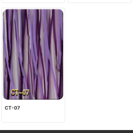
CT-07