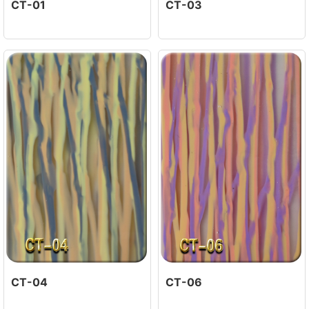
CT-01
CT-03
CT-04
CT-06