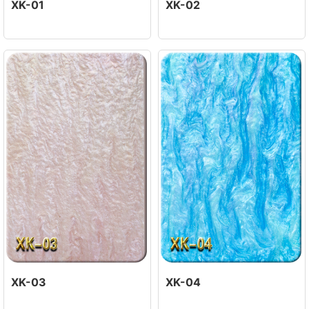
XK-01
XK-02
XK-03
XK-04