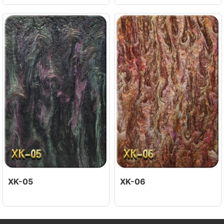
XK-05
XK-06