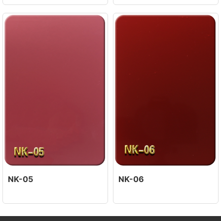
NK-05
NK-06