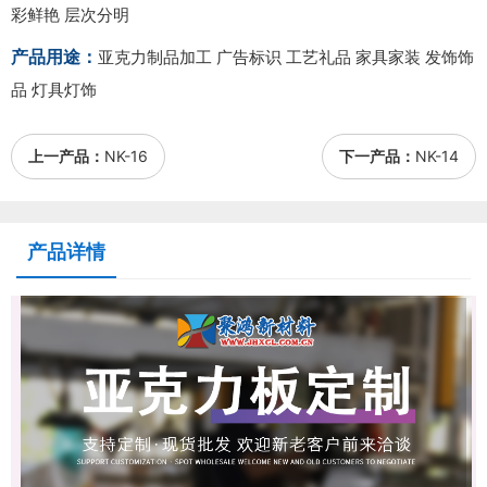
彩鲜艳 层次分明
产品用途：
亚克力制品加工 广告标识 工艺礼品 家具家装 发饰饰
品 灯具灯饰
上一产品：
NK-16
下一产品：
NK-14
产品详情