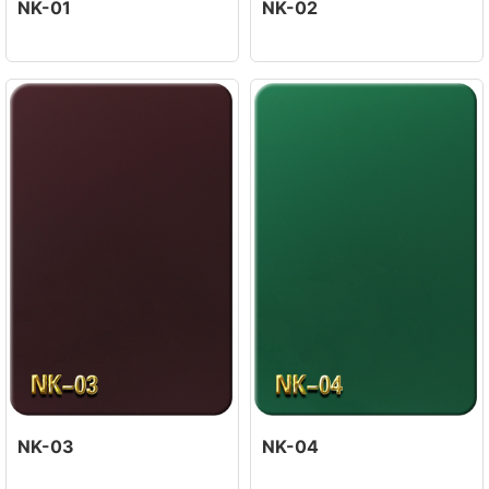
NK-01
NK-02
NK-03
NK-04