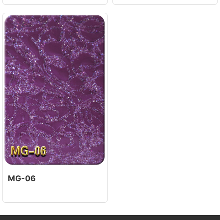
MG-06