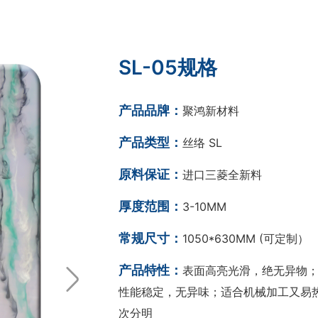
SL-05规格
产品品牌：
聚鸿新材料
产品类型：
丝络 SL
原料保证：
进口三菱全新料
厚度范围：
3-10MM
常规尺寸：
1050*630MM (可定制）
产品特性：
表面高亮光滑，绝无异物；
性能稳定，无异味；适合机械加工又易热
次分明