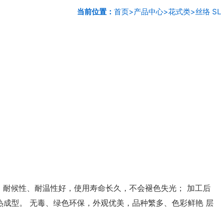
当前位置：
首页
>
产品中心
>
花式类
>
丝络 SL
 耐候性、耐温性好，使用寿命长久，不会褪色失光； 加工后
成型。 无毒、绿色环保，外观优美，品种繁多、色彩鲜艳 层