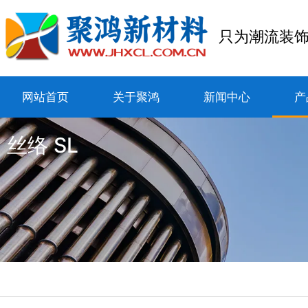
只为潮流装
网站首页
关于聚鸿
新闻中心
产
丝络 SL