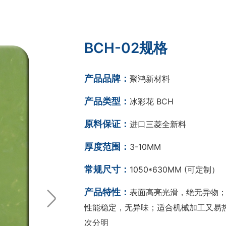
BCH-02规格
产品品牌：
聚鸿新材料
产品类型：
冰彩花 BCH
原料保证：
进口三菱全新料
厚度范围：
3-10MM
常规尺寸：
1050*630MM (可定制）
产品特性：
表面高亮光滑，绝无异物；
性能稳定，无异味；适合机械加工又易热
次分明