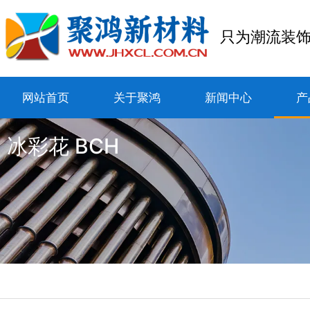
只为潮流装
网站首页
关于聚鸿
新闻中心
产
冰彩花 BCH