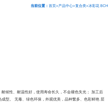
当前位置：
首页
>
产品中心
>
复合类
>
冰彩花 BCH
 耐候性、耐温性好，使用寿命长久，不会褪色失光； 加工后
成型。 无毒、绿色环保，外观优美，品种繁多、色彩鲜艳 层