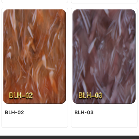
BLH-02
BLH-03