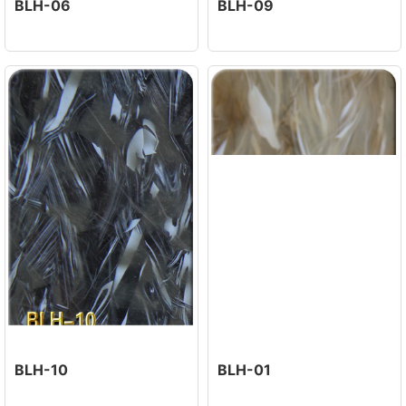
BLH-06
BLH-09
BLH-10
BLH-01