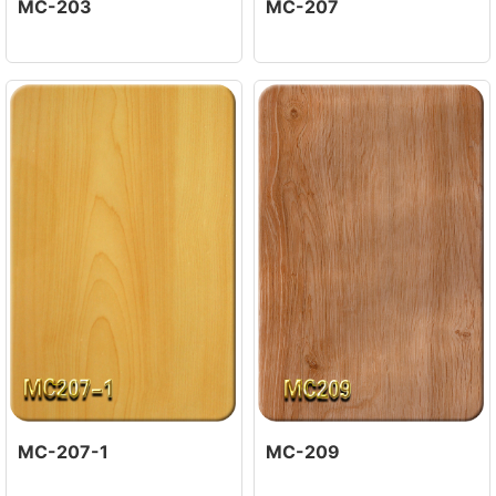
MC-203
MC-207
MC-207-1
MC-209