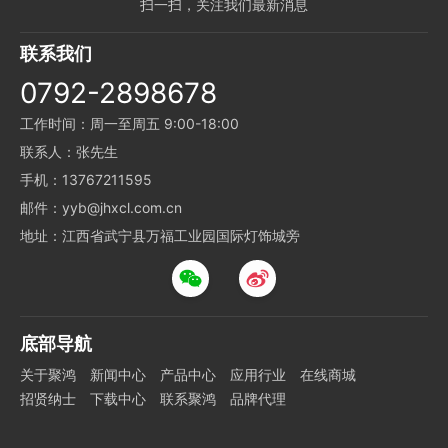
扫一扫，关注我们最新消息
联系我们
0792-2898678
工作时间：周一至周五 9:00-18:00
联系人：张先生
手机：13767211595
邮件：yyb@jhxcl.com.cn
地址：江西省武宁县万福工业园国际灯饰城旁
底部导航
关于聚鸿
新闻中心
产品中心
应用行业
在线商城
招贤纳士
下载中心
联系聚鸿
品牌代理