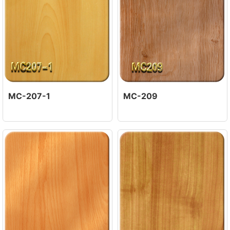
MC-207-1
MC-209