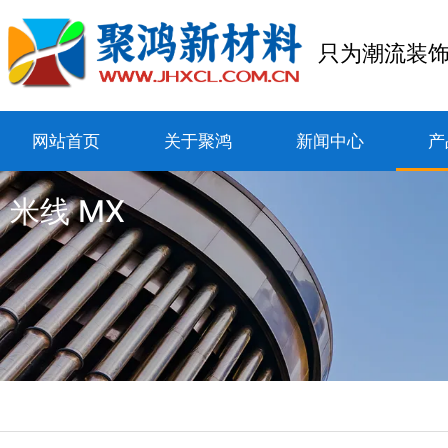
只为潮流装
网站首页
关于聚鸿
新闻中心
产
米线 MX