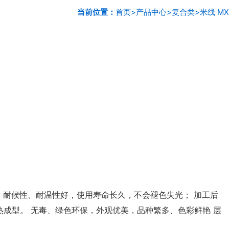
当前位置：
首页
>
产品中心
>
复合类
>
米线 MX
 耐候性、耐温性好，使用寿命长久，不会褪色失光； 加工后
成型。 无毒、绿色环保，外观优美，品种繁多、色彩鲜艳 层