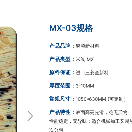
MX-03规格
产品品牌：
聚鸿新材料
产品类型：
米线 MX
原料保证：
进口三菱全新料
厚度范围：
3-10MM
常规尺寸：
1050*630MM (可定制）
产品特性：
表面高亮光滑，绝无异物；
性能稳定，无异味；适合机械加工又易热
次分明