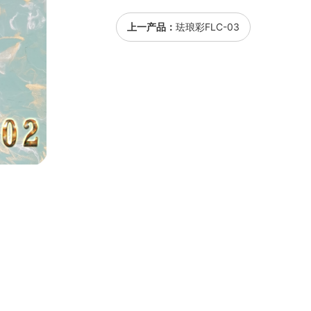
上一产品：
珐琅彩FLC-03