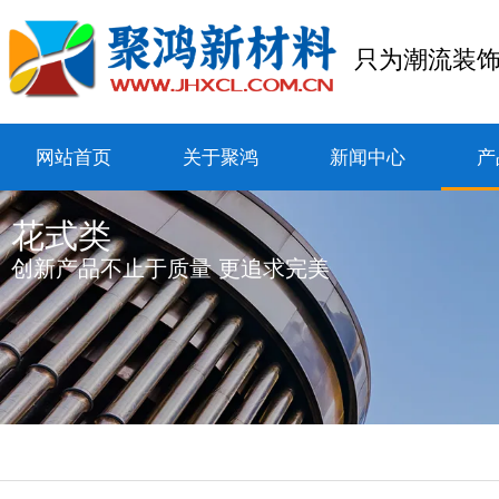
只为潮流装
网站首页
关于聚鸿
新闻中心
产
花式类
创新产品不止于质量 更追求完美