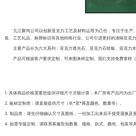
九江聚鸿公司以创新亚克力工艺及材料运用为己任，专注于生产
装、工艺礼品、标牌标识等其他特殊行业。公司引进更好的浇铸亚克
主要产品分为六大系列：亚克力透光石、亚克力石纹板、亚克力
产品可根据客户要求定制，可来图来样定制。我们支持免费拿样（运
1. 具体商品价格需要您提供详细尺寸才能计算，本厂所有产品均为出
2. 板材定制类：请直接提供尺寸（长*宽*厚及颜色、数量等）。
3. 制品类：请先仔细确认尺寸及图纸，一但加工出来后不接受退换及
4. 如需专版定制，请联系客服告知数量、规格、款式、颜色、包装