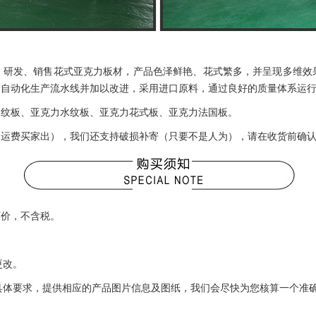
、研发、销售花式亚克力板材，产品色泽鲜艳、花式繁多，并呈现多维效
力自动化生产流水线并加以改进，采用进口原料，通过良好的质量体系运
木纹板、亚克力水纹板、亚克力花式板、亚克力法国板。
费买家出），我们还支持破损补寄（只要不是人为），请在收货前确认好产
厂价，不含税。
更改。
等具体要求，提供相应的产品图片信息及图纸，我们会尽快为您核算一个准