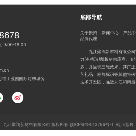
底部导航
8678
关于聚鸿
新闻中心
产品中
品牌代理
:00-18:00
九江聚鸿新材料有限公司
力(有机玻璃)板材供应商。
多，并呈现三维效果。其广泛
m.cn
艺礼品、标牌标识等其他特殊
万福工业园国际灯饰城旁
技术开发区，临近九江和南昌
九江聚鸿新材料有限公司
版权所有
赣ICP备19013796号-1
站点地图