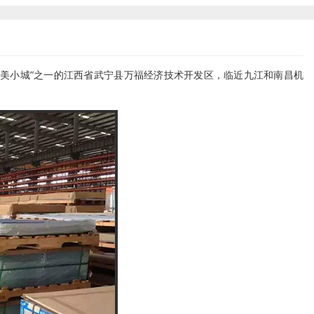
最美小城”之一的江西省武宁县万福经济技术开发区，临近九江和南昌机