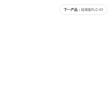
下一产品：
珐琅彩FLC-01