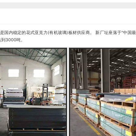
，是国内稳定的花式亚克力(有机玻璃)板材供应商。 新厂址座落于“中国
到3000吨。