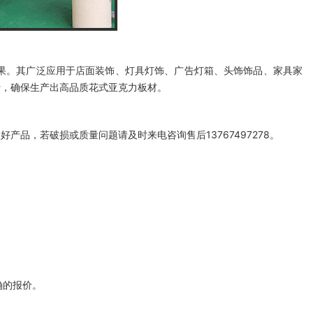
果。其广泛应用于店面装饰、灯具灯饰、广告灯箱、头饰饰品、家具家
行，确保生产出高品质花式亚克力板材。
品，若破损或质量问题请及时来电咨询售后13767497278。
确的报价。