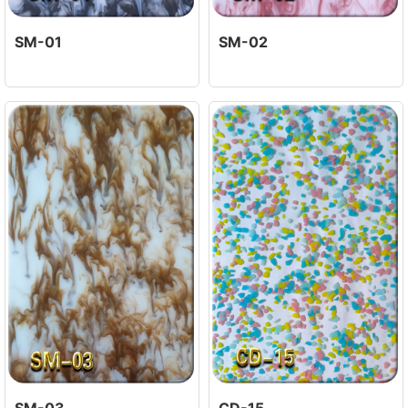
SM-01
SM-02
SM-03
CD-15