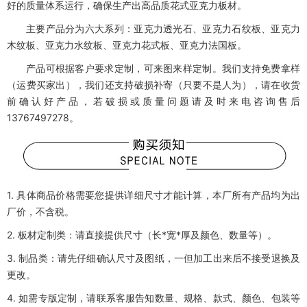
好的质量体系运行，确保生产出高品质花式亚克力板材。
主要产品分为六大系列：亚克力透光石、亚克力石纹板、亚克力
木纹板、亚克力水纹板、亚克力花式板、亚克力法国板。
产品可根据客户要求定制，可来图来样定制。我们支持免费拿样
（运费买家出），我们还支持破损补寄（只要不是人为），请在收货
前确认好产品，若破损或质量问题请及时来电咨询售后
13767497278。
1. 具体商品价格需要您提供详细尺寸才能计算，本厂所有产品均为出
厂价，不含税。
2. 板材定制类：请直接提供尺寸（长*宽*厚及颜色、数量等）。
3. 制品类：请先仔细确认尺寸及图纸，一但加工出来后不接受退换及
更改。
4. 如需专版定制，请联系客服告知数量、规格、款式、颜色、包装等