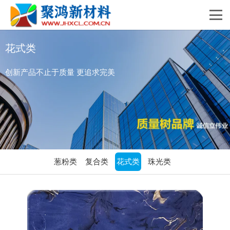
花式类
创新产品不止于质量 更追求完美
葱粉类
复合类
花式类
珠光类