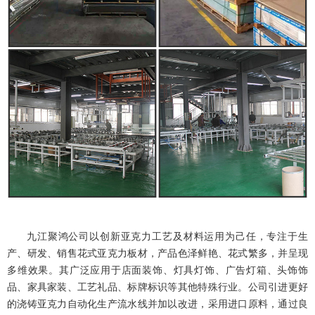
九江聚鸿公司以创新亚克力工艺及材料运用为己任，专注于生
产、研发、销售花式亚克力板材，产品色泽鲜艳、花式繁多，并呈现
多维效果。其广泛应用于店面装饰、灯具灯饰、广告灯箱、头饰饰
品、家具家装、工艺礼品、标牌标识等其他特殊行业。公司引进更好
的浇铸亚克力自动化生产流水线并加以改进，采用进口原料，通过良