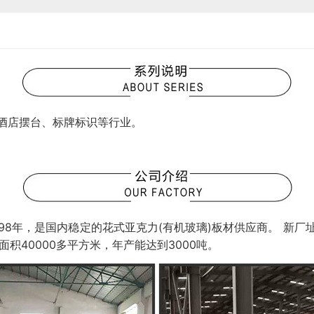
酒店摆台、标牌标识等行业。
98年，是国内稳定的花式亚克力(有机玻璃)板材供应商。 新厂
积40000多平方米，年产能达到3000吨。