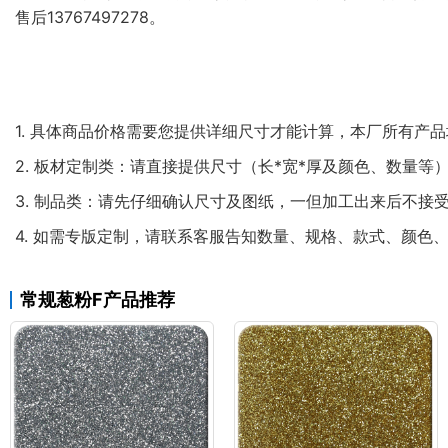
售后13767497278。
1. 具体商品价格需要您提供详细尺寸才能计算，本厂所有产
2. 板材定制类：请直接提供尺寸（长*宽*厚及颜色、数量等
3. 制品类：请先仔细确认尺寸及图纸，一但加工出来后不接
4. 如需专版定制，请联系客服告知数量、规格、款式、颜
常规葱粉F产品推荐