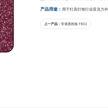
产品用途：
用于灯具灯饰行业亚克力
上一产品：
常规葱粉板 F802