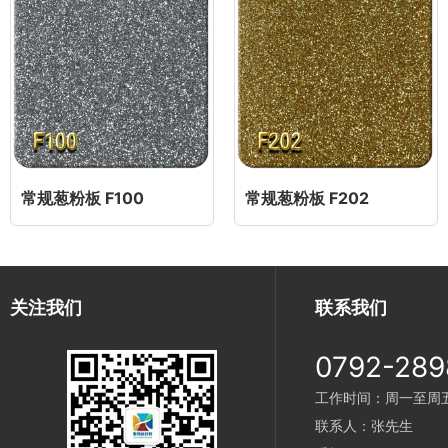
常规葱粉板 F100
常规葱粉板 F202
关注我们
联系我们
0792-289
工作时间：周一至周五 9
联系人：张先生