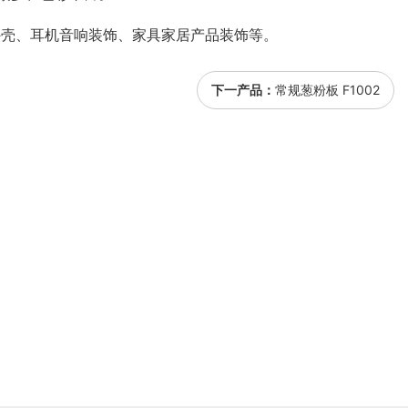
外壳、耳机音响装饰、家具家居产品装饰等。
下一产品：
常规葱粉板 F1002