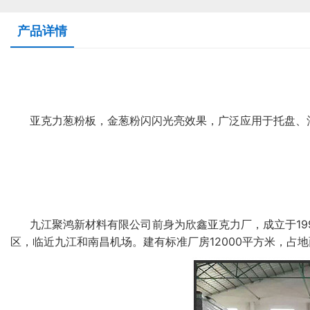
产品详情
亚克力葱粉板，金葱粉闪闪光亮效果，广泛应用于托盘、
九江聚鸿新材料有限公司前身为欣鑫亚克力厂，成立于19
区，临近九江和南昌机场。建有标准厂房12000平方米，占地面