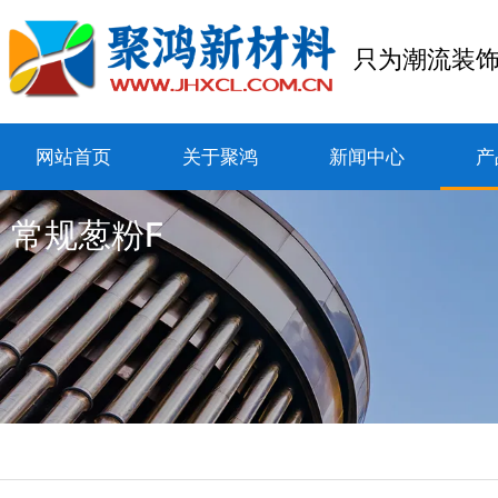
只为潮流装
网站首页
关于聚鸿
新闻中心
产
常规葱粉F