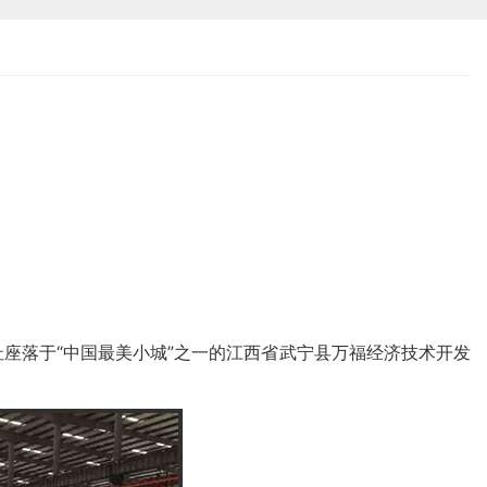
址座落于“中国最美小城”之一的江西省武宁县万福经济技术开发