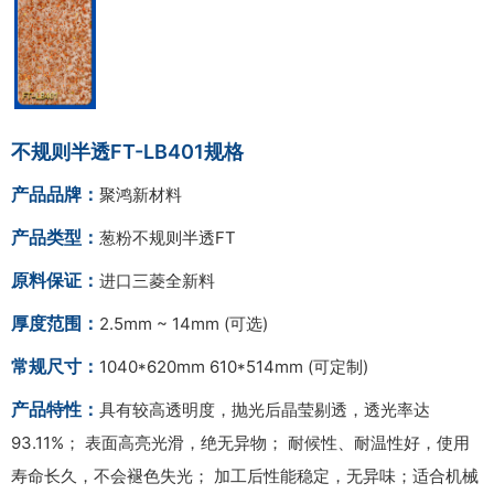
不规则半透FT-LB401规格
产品品牌：
聚鸿新材料
产品类型：
葱粉不规则半透FT
原料保证：
进口三菱全新料
厚度范围：
2.5mm ~ 14mm (可选)
常规尺寸：
1040*620mm 610*514mm (可定制)
产品特性：
具有较高透明度，抛光后晶莹剔透，透光率达
93.11%； 表面高亮光滑，绝无异物； 耐候性、耐温性好，使用
寿命长久，不会褪色失光； 加工后性能稳定，无异味；适合机械