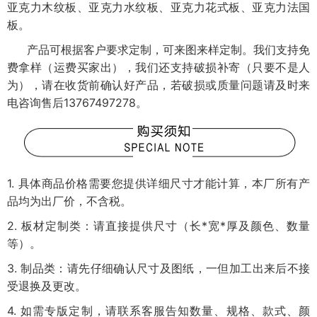
亚克力木纹板、亚克力水纹板、亚克力花式板、亚克力法国
板。
产品可根据客户要求定制，可来图来样定制。我们支持免
费拿样（运费买家出），我们还支持破损补寄（只要不是人
为），请在收货前确认好产品，若破损或质量问题请及时来
电咨询售后13767497278。
1. 具体商品价格需要您提供详细尺寸才能计算，本厂所有产
品均为出厂价，不含税。
2. 板材定制类：请直接提供尺寸（长*宽*厚及颜色、数量
等）。
3. 制品类：请先仔细确认尺寸及图纸，一但加工出来后不接
受退换及更改。
4. 如需专版定制，请联系客服告知数量、规格、款式、颜