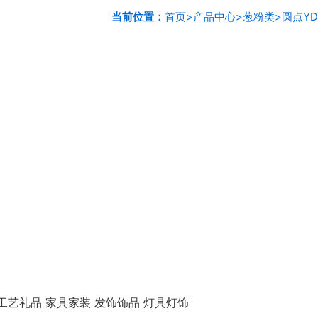
当前位置：
首页
>
产品中心
>
葱粉类
>
圆点YD
工艺礼品 家具家装 发饰饰品 灯具灯饰