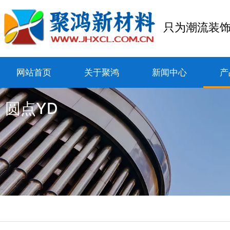
只为潮流装
网站首页
关于聚鸿
新闻中心
产
圆点YD