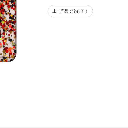
上一产品：
没有了！