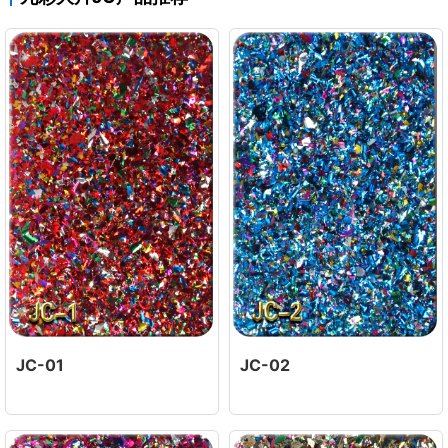
JC-01
JC-02