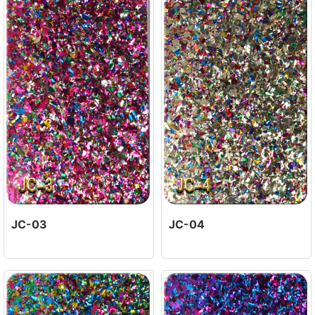
JC-03
JC-04