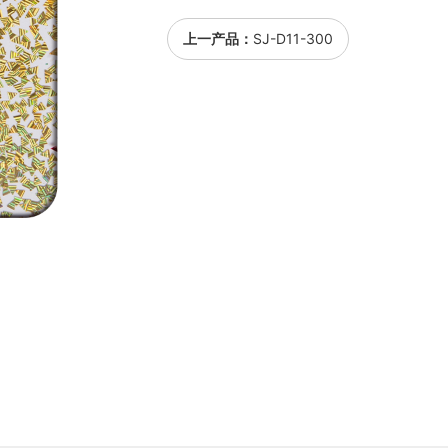
上一产品：
SJ-D11-300