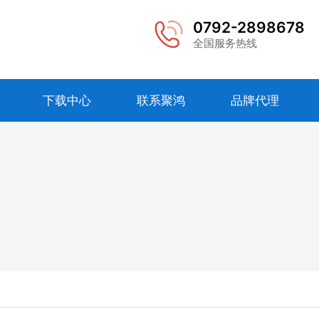
0792-2898678
全国服务热线
下载中心
联系聚鸿
品牌代理