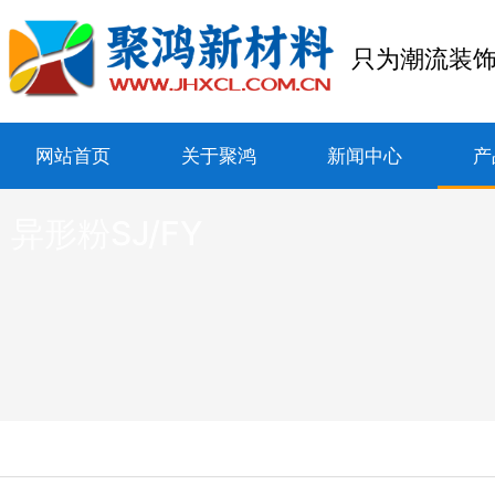
只为潮流装
网站首页
关于聚鸿
新闻中心
产
异形粉SJ/FY