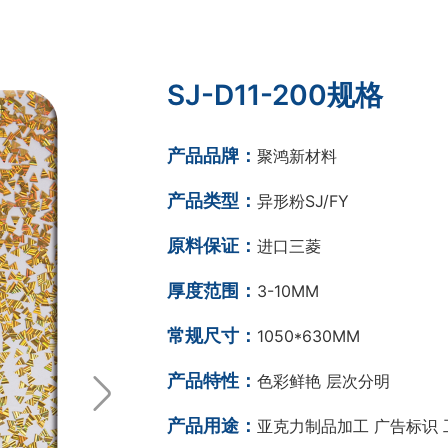
SJ-D11-200规格
产品品牌：
聚鸿新材料
产品类型：
异形粉SJ/FY
原料保证：
进口三菱
厚度范围：
3-10MM
常规尺寸：
1050*630MM
产品特性：
色彩鲜艳 层次分明
产品用途：
亚克力制品加工 广告标识 