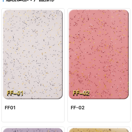
FF01
FF-02