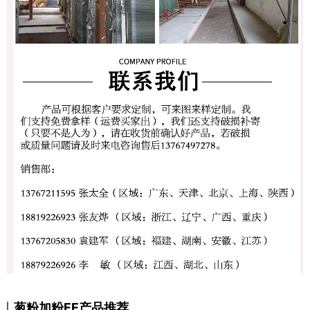
葱粉加粉FF产品推荐