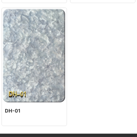
DH-01