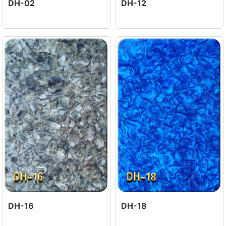
DH-02
DH-12
DH-16
DH-18