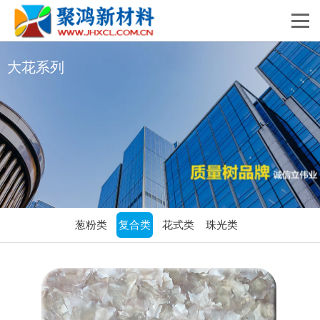
大花系列
葱粉类
复合类
花式类
珠光类