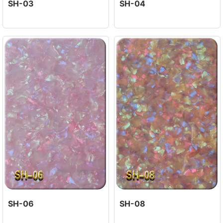
SH-03
SH-04
SH-06
SH-08