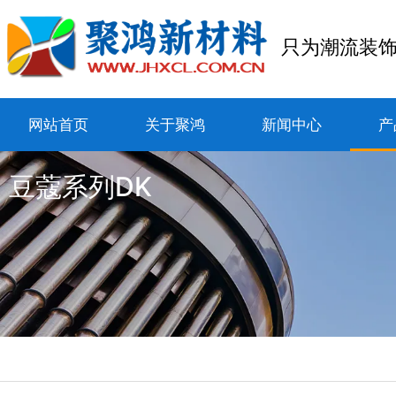
只为潮流装
网站首页
关于聚鸿
新闻中心
产
豆蔻系列DK