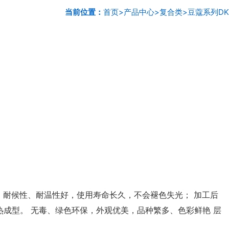
当前位置：
首页
>
产品中心
>
复合类
>
豆蔻系列DK
 耐候性、耐温性好，使用寿命长久，不会褪色失光； 加工后
成型。 无毒、绿色环保，外观优美，品种繁多、色彩鲜艳 层