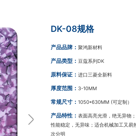
DK-08规格
产品品牌：
聚鸿新材料
产品类型：
豆蔻系列DK
原料保证：
进口三菱全新料
厚度范围：
3-10MM
常规尺寸：
1050*630MM (可定制）
产品特性：
表面高亮光滑，绝无异物；
性能稳定，无异味；适合机械加工又易热
次分明