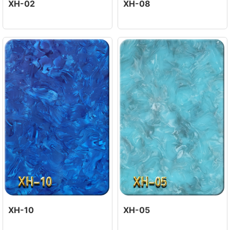
XH-02
XH-08
XH-10
XH-05