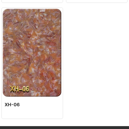
XH-06