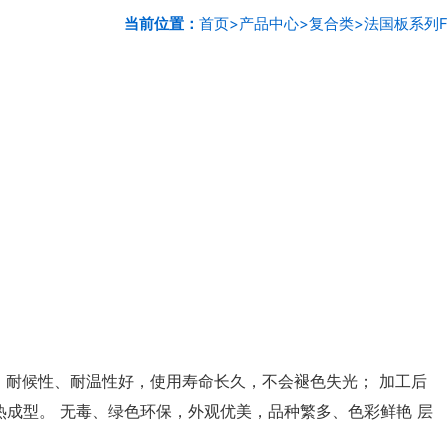
当前位置：
首页
>
产品中心
>
复合类
>
法国板系列F
 耐候性、耐温性好，使用寿命长久，不会褪色失光； 加工后
成型。 无毒、绿色环保，外观优美，品种繁多、色彩鲜艳 层