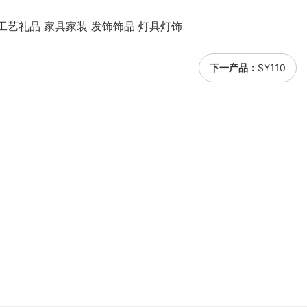
工艺礼品 家具家装 发饰饰品 灯具灯饰
下一产品：
SY110