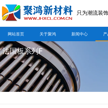
只为潮流装
网站首页
关于聚鸿
新闻中心
产
法国板系列F