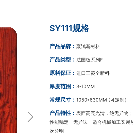
SY111规格
产品品牌：
聚鸿新材料
产品类型：
法国板系列F
原料保证：
进口三菱全新料
厚度范围：
3-10MM
常规尺寸：
1050*630MM (可定制）
产品特性：
表面高亮光滑，绝无异物；
性能稳定，无异味；适合机械加工又易热
次分明