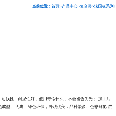
当前位置：
首页
>
产品中心
>
复合类
>
法国板系列F
 耐候性、耐温性好，使用寿命长久，不会褪色失光； 加工后
成型。 无毒、绿色环保，外观优美，品种繁多、色彩鲜艳 层