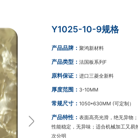
Y1025-10-9规格
产品品牌：
聚鸿新材料
产品类型：
法国板系列F
原料保证：
进口三菱全新料
厚度范围：
3-10MM
常规尺寸：
1050*630MM (可定制）
产品特性：
表面高亮光滑，绝无异物；
性能稳定，无异味；适合机械加工又易热
次分明