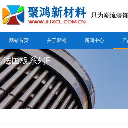
只为潮流装
网站首页
关于聚鸿
新闻中心
产
法国板系列F