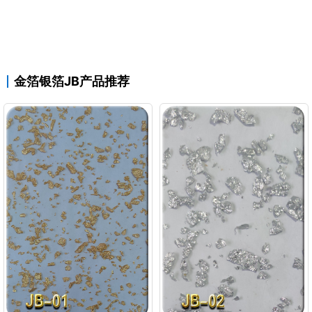
金箔银箔JB产品推荐