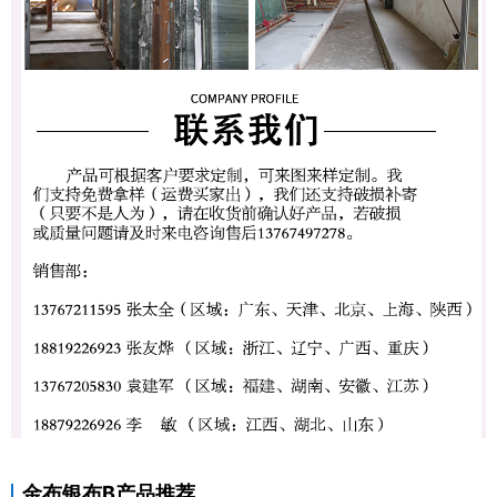
金布银布B产品推荐