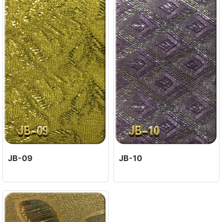
JB-09
JB-10