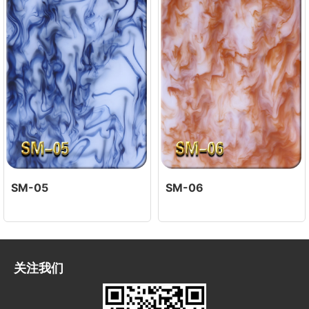
SM-05
SM-06
关注我们