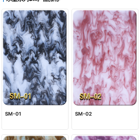
SM-01
SM-02