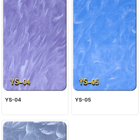
YS-04
YS-05