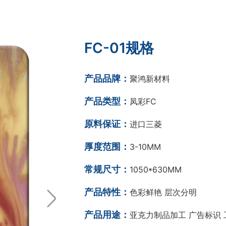
FC-01规格
产品品牌：
聚鸿新材料
产品类型：
凤彩FC
原料保证：
进口三菱
厚度范围：
3-10MM
常规尺寸：
1050*630MM
产品特性：
色彩鲜艳 层次分明
产品用途：
亚克力制品加工 广告标识 