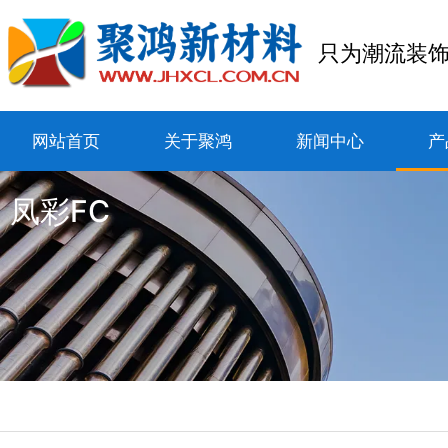
只为潮流装
网站首页
关于聚鸿
新闻中心
产
凤彩FC