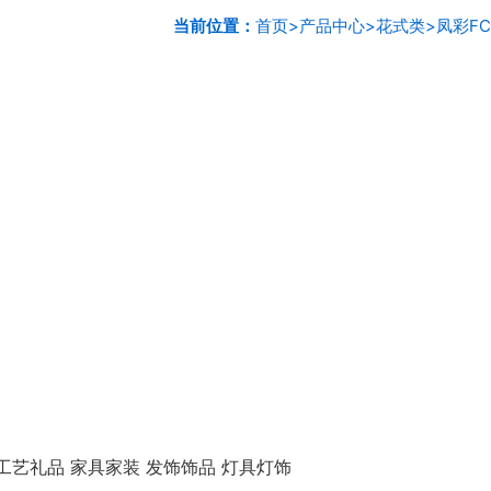
当前位置：
首页
>
产品中心
>
花式类
>
凤彩FC
工艺礼品 家具家装 发饰饰品 灯具灯饰