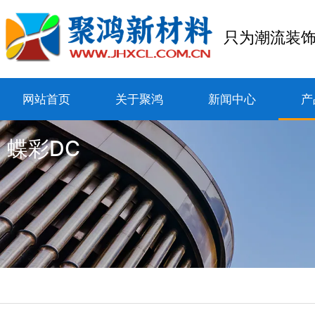
只为潮流装
网站首页
关于聚鸿
新闻中心
产
蝶彩DC