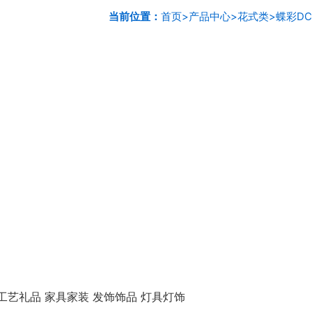
当前位置：
首页
>
产品中心
>
花式类
>
蝶彩DC
工艺礼品 家具家装 发饰饰品 灯具灯饰