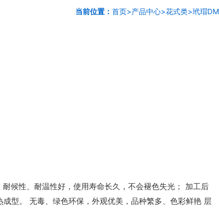
当前位置：
首页
>
产品中心
>
花式类
>
玳瑁DM
 耐候性、耐温性好，使用寿命长久，不会褪色失光； 加工后
成型。 无毒、绿色环保，外观优美，品种繁多、色彩鲜艳 层