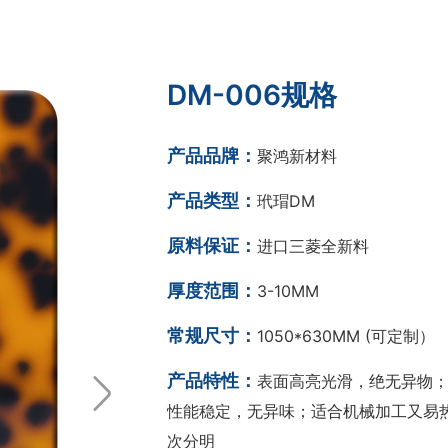
DM-006规格
产品品牌：
聚鸿新材料
产品类型：
玳瑁DM
原料保证：
进口三菱全新料
厚度范围：
3-10MM
常规尺寸：
1050*630MM (可定制）
产品特性：
表面高亮光滑，绝无异物；
性能稳定，无异味；适合机械加工又易热
次分明