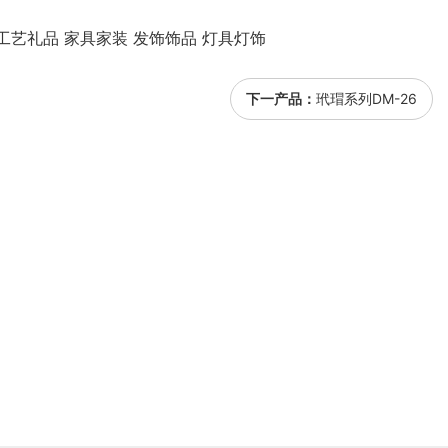
工艺礼品 家具家装 发饰饰品 灯具灯饰
下一产品：
玳瑁系列DM-26