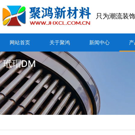
只为潮流装
网站首页
关于聚鸿
新闻中心
产
玳瑁DM