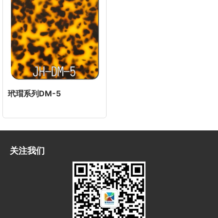
玳瑁系列DM-5
关注我们