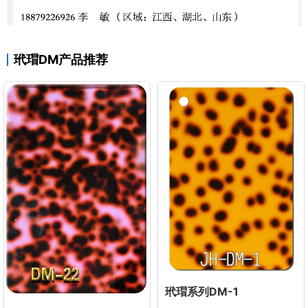
玳瑁DM产品推荐
玳瑁系列DM-1