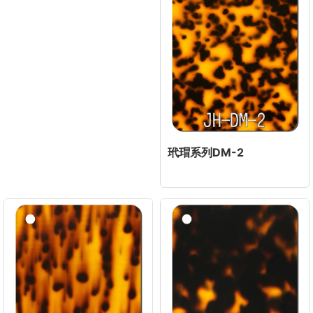
玳瑁系列DM-2