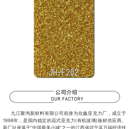
九江聚鸿新材料有限公司前身为欣鑫亚克力厂，成立于
1998年，是国内稳定的花式亚克力(有机玻璃)板材供应商。
新厂址座落于“中国最美小城”之一的江西省武宁县万福经济技