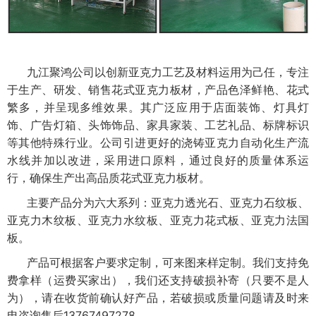
九江聚鸿公司以创新亚克力工艺及材料运用为己任，专注
于生产、研发、销售花式亚克力板材，产品色泽鲜艳、花式
繁多，并呈现多维效果。其广泛应用于店面装饰、灯具灯
饰、广告灯箱、头饰饰品、家具家装、工艺礼品、标牌标识
等其他特殊行业。公司引进更好的浇铸亚克力自动化生产流
水线并加以改进，采用进口原料，通过良好的质量体系运
行，确保生产出高品质花式亚克力板材。
主要产品分为六大系列：亚克力透光石、亚克力石纹板、
亚克力木纹板、亚克力水纹板、亚克力花式板、亚克力法国
板。
产品可根据客户要求定制，可来图来样定制。我们支持免
费拿样（运费买家出），我们还支持破损补寄（只要不是人
为），请在收货前确认好产品，若破损或质量问题请及时来
电咨询售后13767497278。