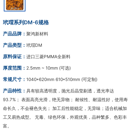
玳瑁系列DM-6规格
产品品牌：
聚鸿新材料
产品类型：
玳瑁DM
原料保证：
进口三菱PMMA全新料
厚度范围：
2.5mm ~ 10mm (可选)
常规尺寸：
1040*620mm 610*510mm (可定制)
产品特性：
具有较高透明度，抛光后晶莹剔透，透光率达
93.7%； 表面高亮光滑，绝无异物； 耐候性、耐温性好，使用寿
命长久，不会褪色失光； 加工后性能稳定，无异味；适合机械加
工又易热成型。 无毒、绿色环保，外观优美，品种繁多、色彩丰
富。