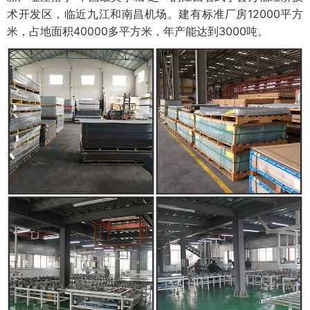
术开发区，临近九江和南昌机场。建有标准厂房12000平方
米，占地面积40000多平方米，年产能达到3000吨。