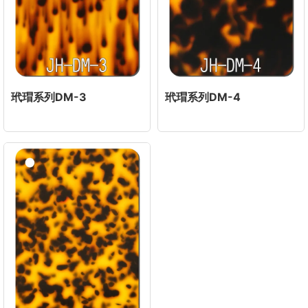
玳瑁系列DM-3
玳瑁系列DM-4