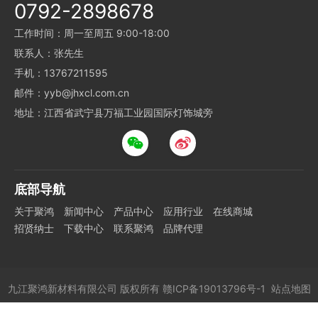
0792-2898678
工作时间：周一至周五 9:00-18:00
联系人：张先生
手机：13767211595
邮件：yyb@jhxcl.com.cn
地址：江西省武宁县万福工业园国际灯饰城旁
底部导航
关于聚鸿
新闻中心
产品中心
应用行业
在线商城
招贤纳士
下载中心
联系聚鸿
品牌代理
九江聚鸿新材料有限公司
版权所有
赣ICP备19013796号-1
站点地图