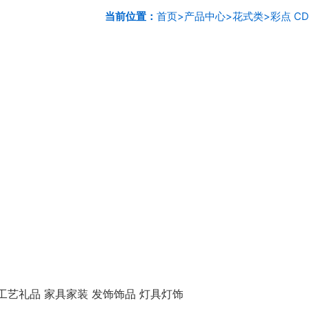
当前位置：
首页
>
产品中心
>
花式类
>
彩点 CD
工艺礼品 家具家装 发饰饰品 灯具灯饰