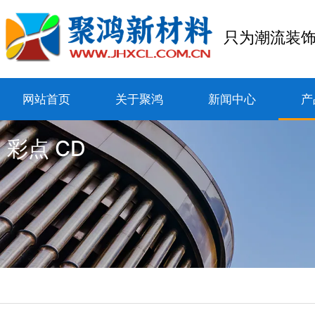
只为潮流装
网站首页
关于聚鸿
新闻中心
产
彩点 CD