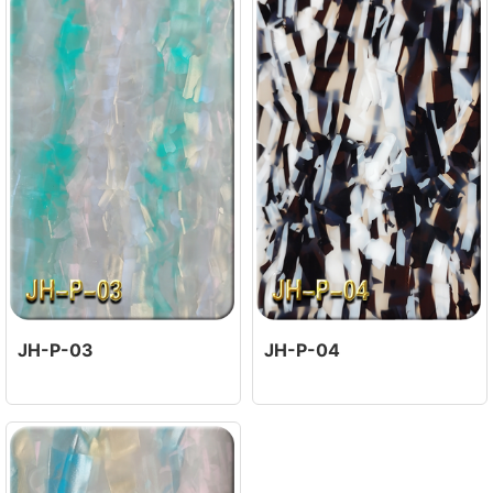
JH-P-03
JH-P-04