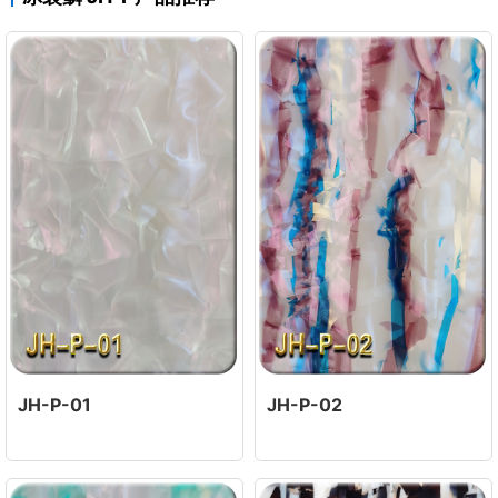
JH-P-01
JH-P-02