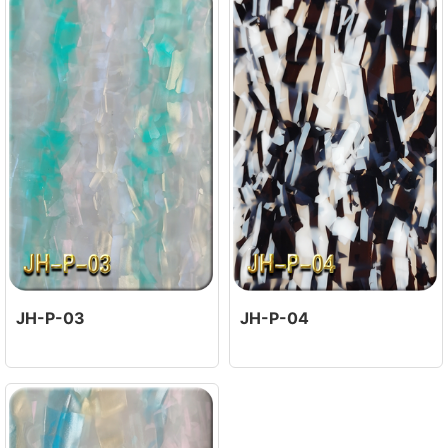
JH-P-03
JH-P-04