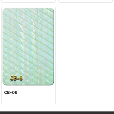
CB-06