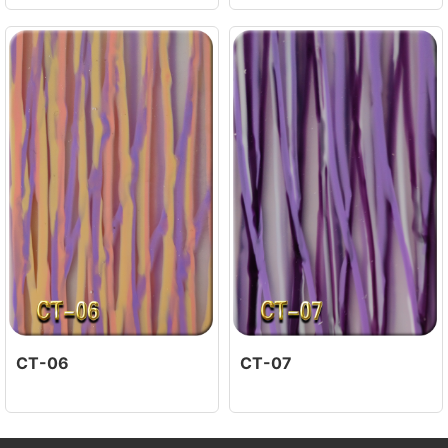
CT-06
CT-07