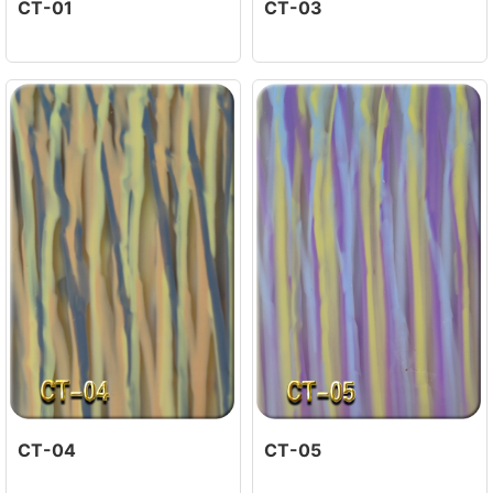
CT-01
CT-03
CT-04
CT-05