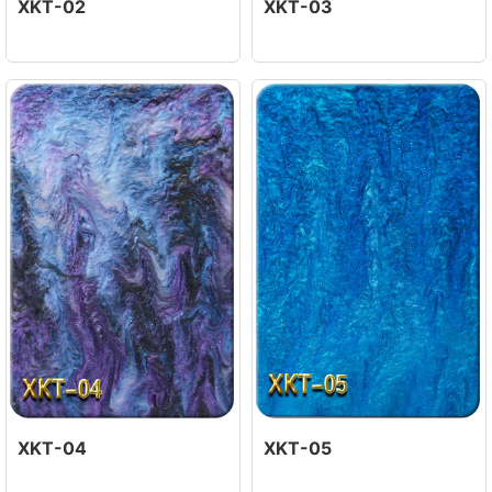
XKT-02
XKT-03
XKT-04
XKT-05