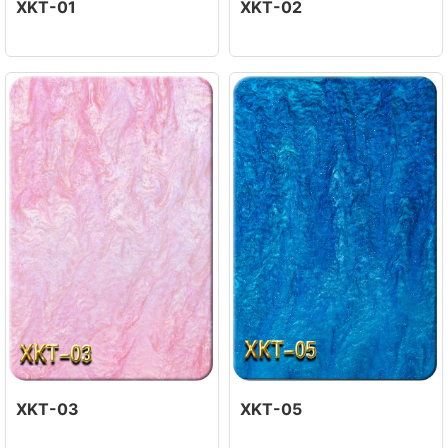
XKT-01
XKT-02
XKT-03
XKT-05