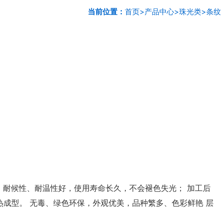
当前位置：
首页
>
产品中心
>
珠光类
>
条纹
 耐候性、耐温性好，使用寿命长久，不会褪色失光； 加工后
成型。 无毒、绿色环保，外观优美，品种繁多、色彩鲜艳 层