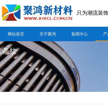
只为潮流装
网站首页
关于聚鸿
新闻中心
产
条纹