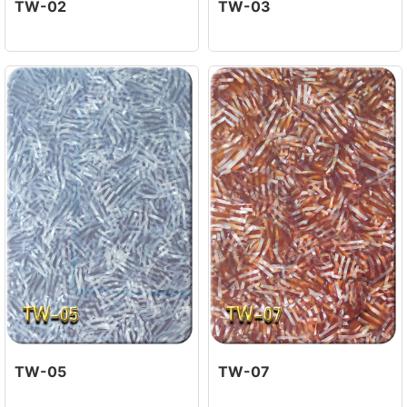
TW-02
TW-03
TW-05
TW-07