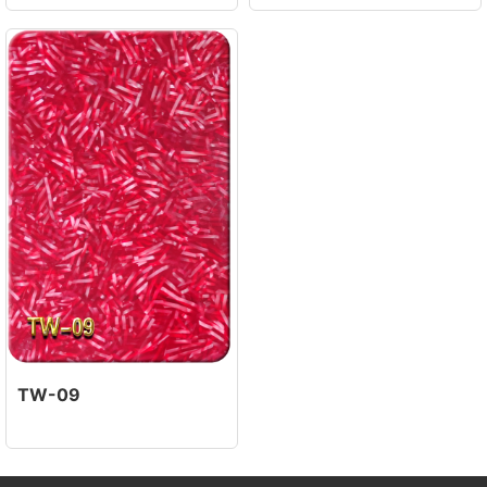
TW-09