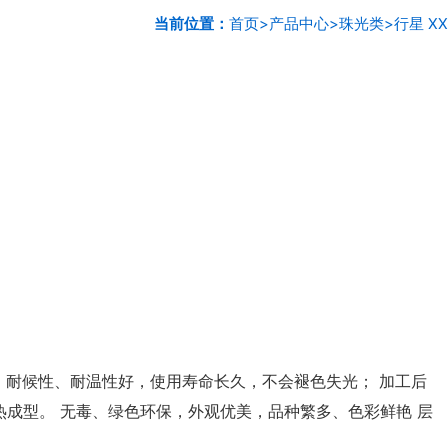
当前位置：
首页
>
产品中心
>
珠光类
>
行星 XX
 耐候性、耐温性好，使用寿命长久，不会褪色失光； 加工后
成型。 无毒、绿色环保，外观优美，品种繁多、色彩鲜艳 层