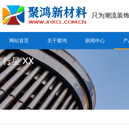
只为潮流装
网站首页
关于聚鸿
新闻中心
产
行星 XX